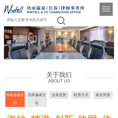
关于我们
ABOUT US
关于我们
ABOUT US
功承瀛泰介
功承瀛泰文
业务优势
联系方式
相关荣誉
绍
化